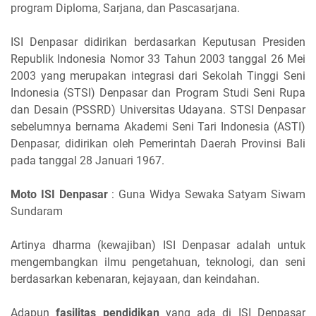
program Diploma, Sarjana, dan Pascasarjana.
ISI Denpasar didirikan berdasarkan Keputusan Presiden
Republik Indonesia Nomor 33 Tahun 2003 tanggal 26 Mei
2003 yang merupakan integrasi dari Sekolah Tinggi Seni
Indonesia (STSI) Denpasar dan Program Studi Seni Rupa
dan Desain (PSSRD) Universitas Udayana. STSI Denpasar
sebelumnya bernama Akademi Seni Tari Indonesia (ASTI)
Denpasar, didirikan oleh Pemerintah Daerah Provinsi Bali
pada tanggal 28 Januari 1967.
Moto ISI Denpasar
: Guna Widya Sewaka Satyam Siwam
Sundaram
Artinya dharma (kewajiban) ISI Denpasar adalah untuk
mengembangkan ilmu pengetahuan, teknologi, dan seni
berdasarkan kebenaran, kejayaan, dan keindahan.
Adapun
fasilitas pendidikan
yang ada di ISI Denpasar