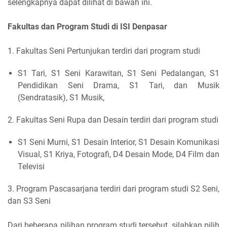
selengkapnya dapat dilihat di bawah ini.
Fakultas dan Program Studi di ISI Denpasar
1. Fakultas Seni Pertunjukan terdiri dari program studi
S1 Tari, S1 Seni Karawitan, S1 Seni Pedalangan, S1
Pendidikan Seni Drama, S1 Tari, dan Musik
(Sendratasik), S1 Musik,
2. Fakultas Seni Rupa dan Desain terdiri dari program studi
S1 Seni Murni, S1 Desain Interior, S1 Desain Komunikasi
Visual, S1 Kriya, Fotografi, D4 Desain Mode, D4 Film dan
Televisi
3. Program Pascasarjana terdiri dari program studi S2 Seni,
dan S3 Seni
Dari beberapa pilihan program studi tersebut, silahkan pilih