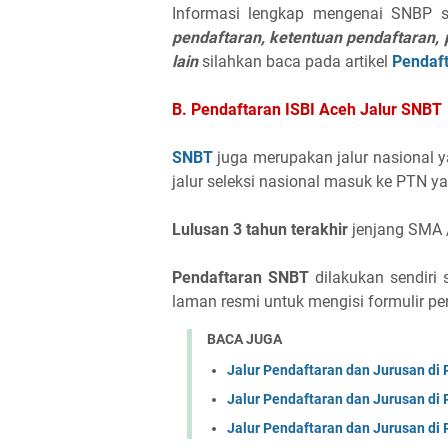
Informasi lengkap mengenai SNBP s
pendaftaran, ketentuan pendaftaran, p
lain
silahkan baca pada artikel
Pendaf
B. Pendaftaran ISBI Aceh Jalur SNBT
SNBT
juga merupakan jalur nasional 
jalur seleksi nasional masuk ke PTN 
Lulusan 3 tahun terakhir
jenjang SMA /
Pendaftaran SNBT
dilakukan sendiri
laman resmi untuk mengisi formulir pe
BACA JUGA
Jalur Pendaftaran dan Jurusan d
Jalur Pendaftaran dan Jurusan d
Jalur Pendaftaran dan Jurusan d