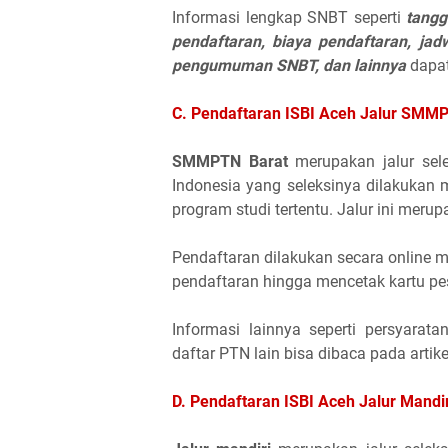
Informasi lengkap SNBT seperti
tang
pendaftaran, biaya pendaftaran, jad
pengumuman SNBT, dan lainnya
dapat
C. Pendaftaran ISBI Aceh Jalur SMM
SMMPTN Barat
merupakan jalur sel
Indonesia yang seleksinya dilakukan me
program studi tertentu. Jalur ini meru
Pendaftaran dilakukan secara online 
pendaftaran hingga mencetak kartu pes
Informasi lainnya seperti persyarata
daftar PTN lain bisa dibaca pada artikel
D. Pendaftaran ISBI Aceh Jalur Mandir