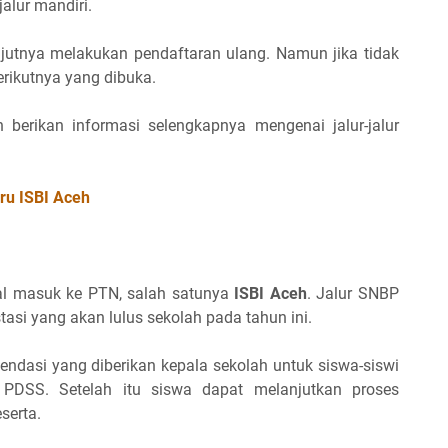
alur mandiri.
anjutnya melakukan pendaftaran ulang. Namun jika tidak
erikutnya yang dibuka.
n berikan informasi selengkapnya mengenai jalur-jalur
ru ISBI Aceh
nal masuk ke PTN, salah satunya
ISBI Aceh
. Jalur SNBP
tasi yang akan lulus sekolah pada tahun ini.
endasi yang diberikan kepala sekolah untuk siswa-siswi
 PDSS. Setelah itu siswa dapat melanjutkan proses
serta.