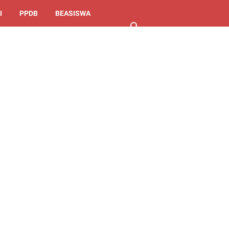
I
PPDB
BEASISWA