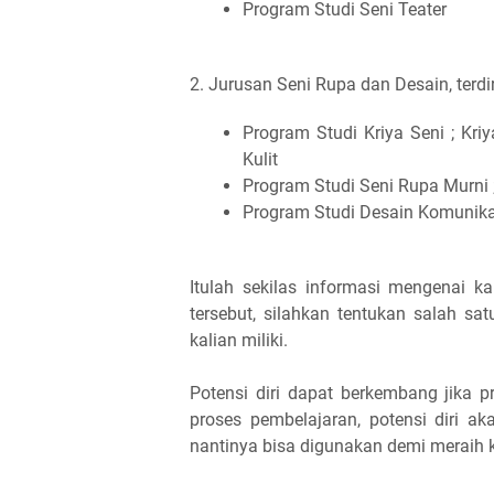
Program Studi Seni Teater
2. Jurusan Seni Rupa dan Desain, terdir
Program Studi Kriya Seni ; Kriy
Kulit
Program Studi Seni Rupa Murni ; 
Program Studi Desain Komunika
Itulah sekilas informasi mengenai k
tersebut, silahkan tentukan salah sa
kalian miliki.
Potensi diri dapat berkembang jika p
proses pembelajaran, potensi diri a
nantinya bisa digunakan demi meraih 