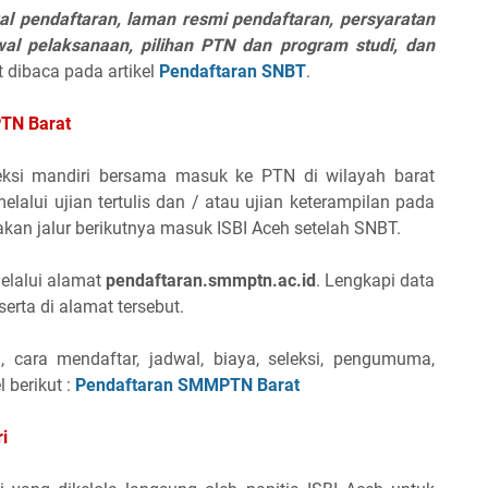
gal
pendaftaran, laman resmi pendaftaran, persyaratan
wal pelaksanaan, pilihan PTN dan program studi, dan
 dibaca pada artikel
Pendaftaran SNBT
.
PTN Barat
eksi mandiri bersama masuk ke PTN di wilayah barat
lalui ujian tertulis dan / atau ujian keterampilan pada
pakan jalur berikutnya masuk ISBI Aceh setelah SNBT.
melalui alamat
pendaftaran.smmptn.ac.id
. Lengkapi data
erta di alamat tersebut.
n, cara mendaftar, jadwal, biaya, seleksi, pengumuma,
 berikut :
Pendaftaran SMMPTN Barat
i