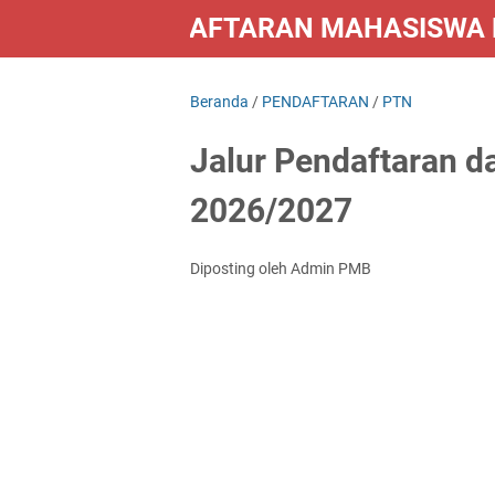
PENDAFTARAN MAHASISWA B
LAINNYA
Beranda
/
PENDAFTARAN
/
PTN
Jalur Pendaftaran d
2026/2027
Diposting oleh Admin PMB