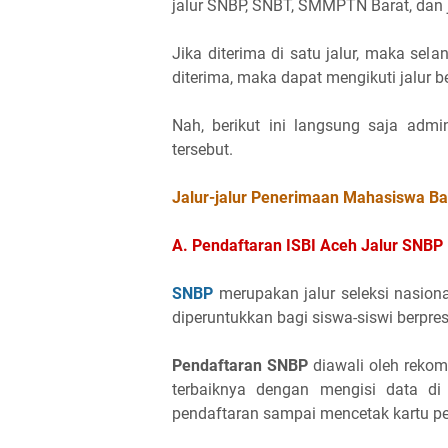
jalur SNBP, SNBT, SMMPTN Barat, dan j
Jika diterima di satu jalur, maka sel
diterima, maka dapat mengikuti jalur b
Nah, berikut ini langsung saja admi
tersebut.
Jalur-jalur Penerimaan Mahasiswa Ba
A. Pendaftaran ISBI Aceh Jalur SNBP
SNBP
merupakan jalur seleksi nasio
diperuntukkan bagi siswa-siswi berpres
Pendaftaran SNBP
diawali oleh rekom
terbaiknya dengan mengisi data di
pendaftaran sampai mencetak kartu pe