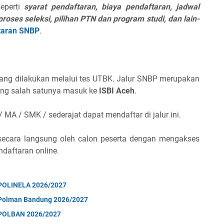
eperti
syarat pendaftaran, biaya pendaftaran, jadwal
roses seleksi, pilihan PTN dan program studi, dan lain-
taran SNBP
.
yang dilakukan melalui tes UTBK. Jalur SNBP merupakan
yang salah satunya masuk ke
ISBI Aceh
.
 MA / SMK / sederajat dapat mendaftar di jalur ini.
 secara langsung oleh calon peserta dengan mengakses
ndaftaran online.
i POLINELA 2026/2027
i Polman Bandung 2026/2027
i POLBAN 2026/2027