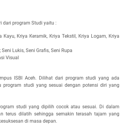
i dari program Studi yaitu :
a Kayu, Kriya Keramik, Kriya Tekstil, Kriya Logam, Kriya
Seni Lukis, Seni Grafis, Seni Rupa
si Visual
ampus ISBI Aceh. Dilihat dari program studi yang ada
tu program studi yang sesuai dengan potensi diri yang
rogram studi yang dipilih cocok atau sesuai. Di dalam
kan terus dilatih sehingga semakin terasah tajam yang
kesuksesan di masa depan.