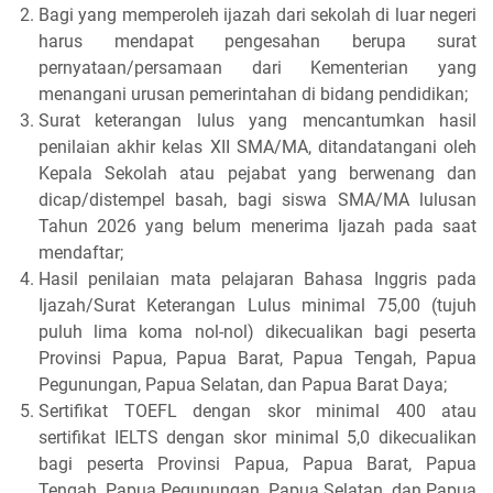
Bagi yang memperoleh ijazah dari sekolah di luar negeri
harus mendapat pengesahan berupa surat
pernyataan/persamaan dari Kementerian yang
menangani urusan pemerintahan di bidang pendidikan;
Surat keterangan lulus yang mencantumkan hasil
penilaian akhir kelas XII SMA/MA, ditandatangani oleh
Kepala Sekolah atau pejabat yang berwenang dan
dicap/distempel basah, bagi siswa SMA/MA lulusan
Tahun 2026 yang belum menerima Ijazah pada saat
mendaftar;
Hasil penilaian mata pelajaran Bahasa Inggris pada
Ijazah/Surat Keterangan Lulus minimal 75,00 (tujuh
puluh lima koma nol-nol) dikecualikan bagi peserta
Provinsi Papua, Papua Barat, Papua Tengah, Papua
Pegunungan, Papua Selatan, dan Papua Barat Daya;
Sertifikat TOEFL dengan skor minimal 400 atau
sertifikat IELTS dengan skor minimal 5,0 dikecualikan
bagi peserta Provinsi Papua, Papua Barat, Papua
Tengah, Papua Pegunungan, Papua Selatan, dan Papua