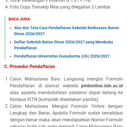
Surat Keterangan Pindahan (PTS / PTN)
Foto Copy Transkip Nilai yang dilegalisir 2 Lembar
BACA JUGA
Alur dan Tata Cara Pendaftaran Sekolah Kedinasan Ikatan
Dinas 2026/2027
Daftar Sekolah Ikatan Dinas 2026/2027 yang Membuka
Pendaftaran
Pendaftaran Universitas Gunadarma (UG) 2026/2027
C. Prosedur Pendaftaran
Calon Mahasiswa Baru Langsung mengisi Formulir
Pendaftaran di alamat website
pmbonline.istn.ac.id
atau apabila membutuhkan asistensi dapat datang ke
kampus ISTN (komputer disediakan panitia).
Calon Mahasiswa Mengisi Formulir Online dengan
Lengkap dan Benar, Apabila Formulir sudah tervalidasi
dengan benar maka akan mendapatkan Nomor Formulir
sebagai bukti sah anda menjadi Calon Mahasiswa Baru