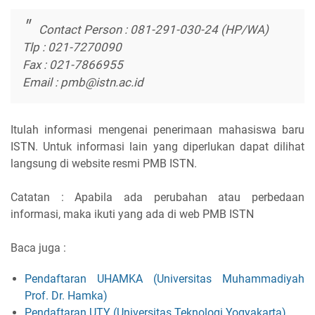
Contact Person : 081-291-030-24 (HP/WA)
Tlp : 021-7270090
Fax : 021-7866955
Email : pmb@istn.ac.id
Itulah informasi mengenai penerimaan mahasiswa baru
ISTN. Untuk informasi lain yang diperlukan dapat dilihat
langsung di website resmi PMB ISTN.
Catatan : Apabila ada perubahan atau perbedaan
informasi, maka ikuti yang ada di web PMB ISTN
Baca juga :
Pendaftaran UHAMKA (Universitas Muhammadiyah
Prof. Dr. Hamka)
Pendaftaran UTY (Universitas Teknologi Yogyakarta)