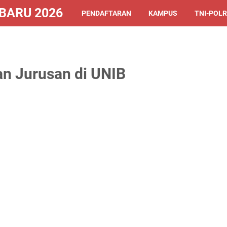
ARU 2026/2027
PENDAFTARAN
KAMPUS
TNI-POLR
an Jurusan di UNIB