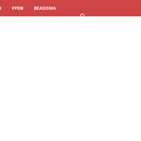
I
PPDB
BEASISWA