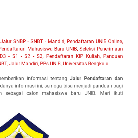
Jalur SNBP - SNBT - Mandiri, Pendaftaran UNIB Online,
Pendaftaran Mahasiswa Baru UNIB, Seleksi Penerimaan
D3 - S1 - S2 - S3, Pendaftaran KIP Kuliah, Panduan
BT, Jalur Mandiri, PPs UNIB, Universitas Bengkulu.
emberikan informasi tentang
Jalur Pendaftaran dan
danya informasi ini, semoga bisa menjadi panduan bagi
n sebagai calon mahasiswa baru UNIB. Mari ikuti