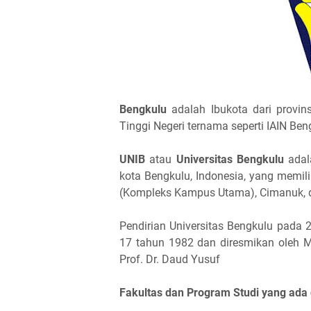
Bengkulu
adalah Ibukota dari provin
Tinggi Negeri ternama seperti IAIN Ben
UNIB
atau
Universitas Bengkulu
adala
kota Bengkulu, Indonesia, yang memil
(Kompleks Kampus Utama), Cimanuk, d
Pendirian Universitas Bengkulu pada 
17 tahun 1982 dan diresmikan oleh M
Prof. Dr. Daud Yusuf
Fakultas dan Program Studi yang ada 