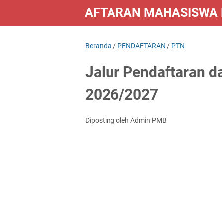
PENDAFTARAN MAHASISWA B
LAINNYA
Beranda
/
PENDAFTARAN
/
PTN
Jalur Pendaftaran d
2026/2027
Diposting oleh Admin PMB