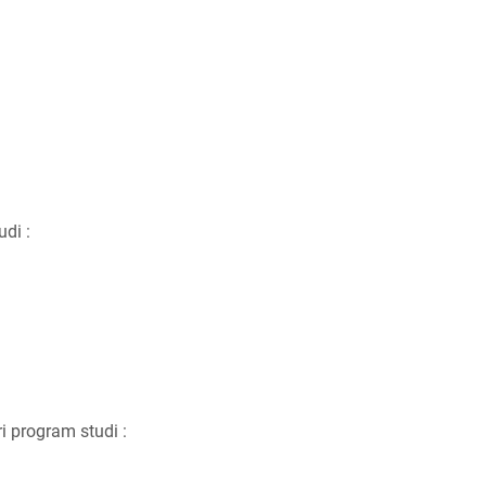
udi :
ri program studi :