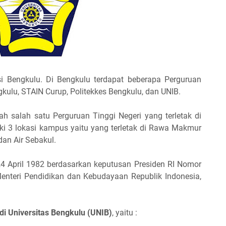
si Bengkulu. Di Bengkulu terdapat beberapa Perguruan
gkulu, STAIN Curup, Politekkes Bengkulu, dan UNIB.
h salah satu Perguruan Tinggi Negeri yang terletak di
iki 3 lokasi kampus yaitu yang terletak di Rawa Makmur
an Air Sebakul.
24 April 1982 berdasarkan keputusan Presiden RI Nomor
enteri Pendidikan dan Kebudayaan Republik Indonesia,
di Universitas Bengkulu (UNIB)
, yaitu :