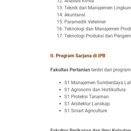
Analisis Kimia
Teknik dan Manajemen Lingku
Akuntansi
Paramedik Veteriner
Teknologi dan Manajemen Prod
Teknologi Produksi dan Penge
II. Program Sarjana di IPB
Fakultas Pertanian
terdiri dari program 
S1 Manajemen Sumberdaya La
S1 Agronomi dan Hortikultura
S1 Proteksi Tanaman
S1 Arsitektur Lanskap
S1 Smart Agriculture
Fakultas Perikanan dan Ilmu Kelautan