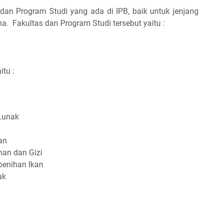
 dan Program Studi yang ada di IPB, baik untuk jenjang
. Fakultas dan Program Studi tersebut yaitu :
itu :
Lunak
an
an dan Gizi
enihan Ikan
ak