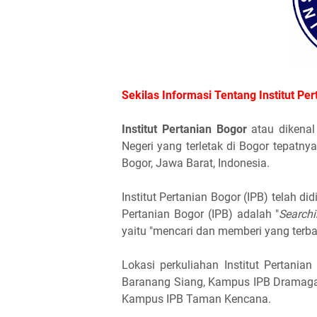
Sekilas Informasi Tentang Institut Per
Institut Pertanian Bogor
atau dikena
Negeri yang terletak di Bogor tepat
Bogor, Jawa Barat, Indonesia.
Institut Pertanian Bogor (IPB) telah di
Pertanian Bogor (IPB) adalah "
Searchi
yaitu "mencari dan memberi yang terba
Lokasi perkuliahan Institut Pertania
Baranang Siang, Kampus IPB Dramaga
Kampus IPB Taman Kencana.