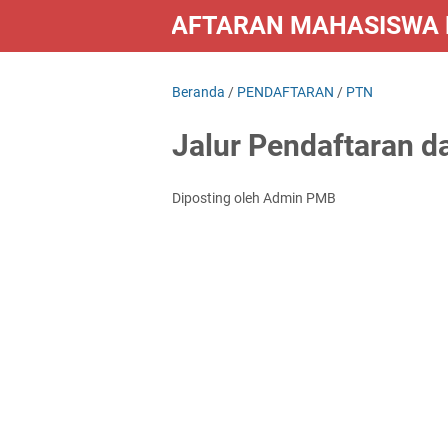
PENDAFTARAN MAHASISWA B
LAINNYA
Beranda
/
PENDAFTARAN
/
PTN
Jalur Pendaftaran d
Diposting oleh Admin PMB