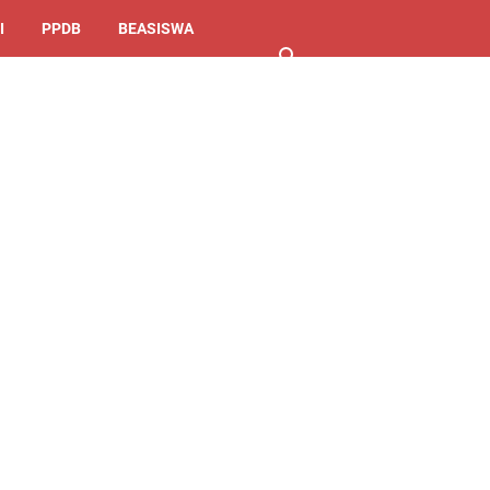
I
PPDB
BEASISWA