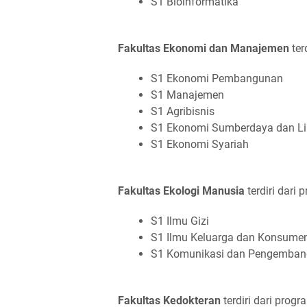
S1 Bioinformatika
Fakultas Ekonomi dan Manajemen
ter
S1 Ekonomi Pembangunan
S1 Manajemen
S1 Agribisnis
S1 Ekonomi Sumberdaya dan L
S1 Ekonomi Syariah
Fakultas Ekologi Manusia
terdiri dari 
S1 Ilmu Gizi
S1 Ilmu Keluarga dan Konsume
S1 Komunikasi dan Pengemban
Fakultas Kedokteran
terdiri dari progr