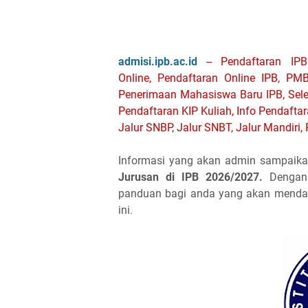
admisi.ipb.ac.id
-- Pendaftaran IPB
Online,
Pendaftaran Online IPB,
PMB
Penerimaan Mahasiswa Baru IPB, Selek
Pendaftaran KIP Kuliah, Info Pendafta
Jalur SNBP, Jalur SNBT, Jalur Mandiri, P
Informasi yang akan admin sampaika
Jurusan di IPB 2026/2027.
Dengan 
panduan bagi anda yang akan mendaf
ini.