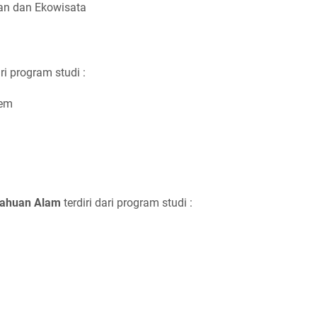
an dan Ekowisata
ari program studi :
tem
tahuan Alam
terdiri dari program studi :