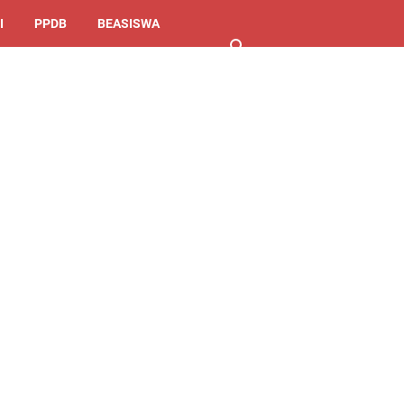
I
PPDB
BEASISWA