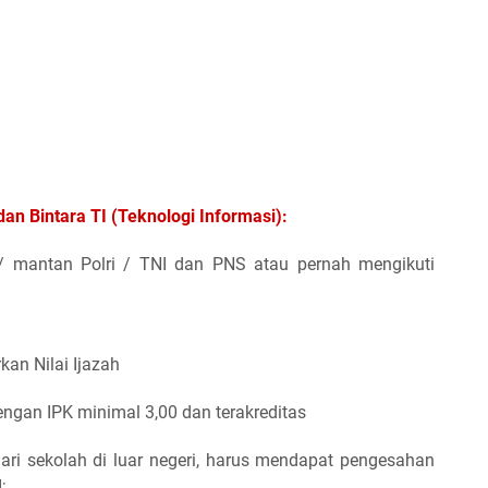
an Bintara TI (Teknologi Informasi):
 / mantan Polri / TNI dan PNS atau pernah mengikuti
an Nilai Ijazah
 dengan IPK minimal 3,00 dan terakreditas
ari sekolah di luar negeri, harus mendapat pengesahan
;