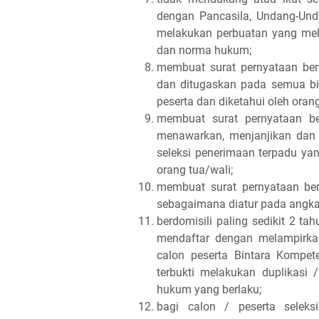
dengan Pancasila, Undang-Und
melakukan perbuatan yang mel
dan norma hukum;
membuat surat pernyataan berm
dan ditugaskan pada semua bid
peserta dan diketahui oleh orang
membuat surat pernyataan be
menawarkan, menjanjikan dan
seleksi penerimaan terpadu yan
orang tua/wali;
membuat surat pernyataan ber
sebagaimana diatur pada angka
berdomisili paling sedikit 2 t
mendaftar dengan melampirkan
calon peserta Bintara Kompete
terbukti melakukan duplikasi
hukum yang berlaku;
bagi calon / peserta seleks