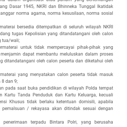
ang Dasar 1945, NKRI dan Bhinneka Tunggal Ikatidak
anggar norma agama, norma kesusilaan, norma sosial
aterai bersedia ditempatkan di seluruh wilayah NKRI
ang tugas Kepolisian yang ditandatangani oleh calon
 tua/wali;
rmaterai untuk tidak mempercayai pihak-pihak yang
 menjamin dapat membantu meluluskan dalam proses
g ditandatangani oleh calon peserta dan diketahui oleh
materai yang menyatakan calon peserta tidak masuk
 8 dan 9;
ahun pada saat buka pendidikan di wilayah Polda tempat
 Kartu Tanda Penduduk dan Kartu Keluarga, kecuali
nsi Khusus tidak berlaku ketentuan domisili, apabila
 / pemalsuan / rekayasa akan ditindak sesuai dengan
i penerimaan terpadu Bintara Polri, yang berusaha