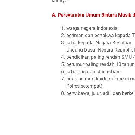
lainnya.
A. Persyaratan Umum Bintara Musik
d
warga negara Indonesia;
beriman dan bertakwa kepada 
setia kepada Negara Kesatuan 
Undang Dasar Negara Republik 
pendidikan paling rendah SMU / 
berumur paling rendah 18 tahun 
sehat jasmani dan rohani;
tidak pernah dipidana karena m
Polres setempat);
berwibawa, jujur, adil, dan berke