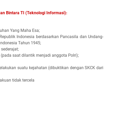
an Bintara TI (Teknologi Informasi):
Tuhan Yang Maha Esa;
Republik Indonesia berdasarkan Pancasila dan Undang-
Indonesia Tahun 1945;
sederajat;
(pada saat dilantik menjadi anggota Polri);
elakukan suatu kejahatan (dibuktikan dengan SKCK dari
lakuan tidak tercela