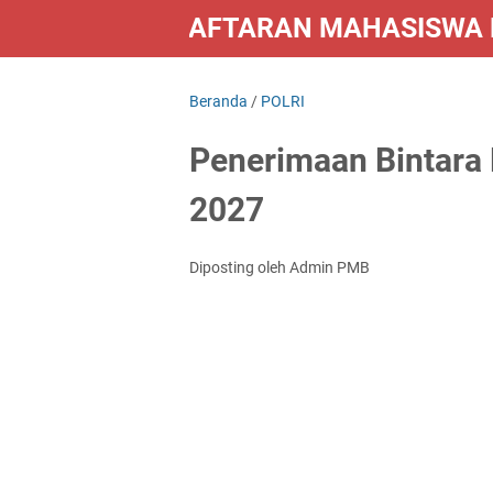
PENDAFTARAN MAHASISWA B
LAINNYA
Beranda
/
POLRI
Penerimaan Bintara 
2027
Diposting oleh Admin PMB