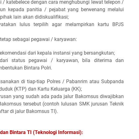
 / katebelece dengan cara menghubungi lewat telepon /
un kepada panitia / pejabat yang berwenang melalui
pihak lain akan didiskualifikasi;
atakan lulus terpilih agar melampirkan kartu BPJS
 tetap sebagai pegawai / karyawan:
ekomendasi dari kepala instansi yang bersangkutan;
 dari status pegawai / karyawan, bila diterima dan
bentukan Bintara Polri.
ksanakan di tiap-tiap Polres / Pabanrim atau Subpanda
uduk (KTP) dan Kartu Keluarga (KK);
rusan yang sudah ada pada jalur Bakomsus diwajibkan
 Bakomsus tersebut (contoh lulusan SMK jurusan Teknik
tar di jalur Bakomsus TI).
dan Bintara TI (Teknologi Informasi):