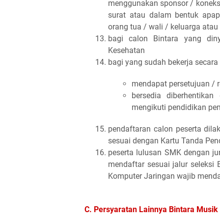
menggunakan sponsor / koneksi
surat atau dalam bentuk apap
orang tua / wali / keluarga atau 
bagi calon Bintara yang diny
Kesehatan
bagi yang sudah bekerja secara
mendapat persetujuan / r
bersedia diberhentikan
mengikuti pendidikan pem
pendaftaran calon peserta dila
sesuai dengan Kartu Tanda Pend
peserta lulusan SMK dengan ju
mendaftar sesuai jalur seleksi
Komputer Jaringan wajib mendaf
C. Persyaratan Lainnya Bintara Musik 