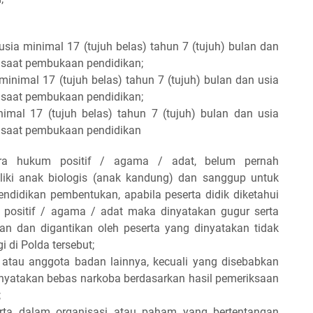
usia minimal 17 (tujuh belas) tahun 7 (tujuh) bulan dan
 saat pembukaan pendidikan;
ia minimal 17 (tujuh belas) tahun 7 (tujuh) bulan dan usia
 saat pembukaan pendidikan;
inimal 17 (tujuh belas) tahun 7 (tujuh) bulan dan usia
 saat pembukaan pendidikan
ra hukum positif / agama / adat, belum pernah
liki anak biologis (anak kandung) dan sanggup untuk
ndidikan pembentukan, apabila peserta didik diketahui
positif / agama / adat maka dinyatakan gugur serta
kan dan digantikan oleh peserta yang dinyatakan tidak
gi di Polda tersebut;
ik atau anggota badan lainnya, kecuali yang disebabkan
inyatakan bebas narkoba berdasarkan hasil pemeriksaan
;
rta dalam organisasi atau paham yang bertentangan