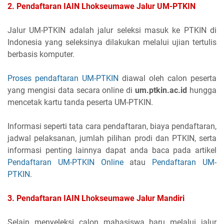
2. Pendaftaran IAIN Lhokseumawe Jalur UM-PTKIN
Jalur UM-PTKIN adalah jalur seleksi masuk ke PTKIN di
Indonesia yang seleksinya dilakukan melalui ujian tertulis
berbasis komputer.
Proses pendaftaran UM-PTKIN
diawal oleh calon peserta
yang mengisi data secara online di
um.ptkin.ac.id
hungga
mencetak kartu tanda peserta UM-PTKIN.
Informasi seperti tata cara pendaftaran, biaya pendaftaran,
jadwal pelaksanan, jumlah pilihan prodi dan PTKIN, serta
informasi penting lainnya dapat anda baca pada artikel
Pendaftaran UM-PTKIN Online
atau
Pendaftaran UM-
PTKIN
.
3. Pendaftaran IAIN Lhokseumawe Jalur Mandiri
Selain menyeleksi calon mahasiswa baru melalui jalur