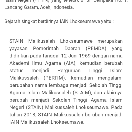
Islam Negeri (PTKIN) yang terletak di Jl. Cempaka No. 1,
Lancang Garam, Aceh, Indonesia.
Sejarah singkat berdirinya IAIN Lhokseumawe yaitu :
STAIN Malikusaleh Lhokseumawe merupakan
yayasan Pemerintah Daerah (PEMDA) yang
didirikan pada tanggal 12 Juni 1969 dengan nama
Akademi Ilmu Agama (AIA), kemudian berubah
status menjadi Perguruan Tinggi Islam
Malikussaleh (PERTIM), kemudian mengalami
perubahan nama lembaga menjadi Sekolah Tinggi
Agama Islam Malikussaleh (STAIM), dan akhirnya
berubah menjadi Sekolah Tinggi Agama Islam
Negeri (STAIN) Malikussaleh Lhokseumawe. Pada
tahun 2018, STAIN Malikussaleh berubah menjadi
IAIN Malikussaleh Lhokseumawe.