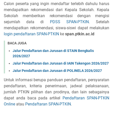
Calon peserta yang ingin mendaftar terlebih dahulu harus
mendapatkan rekomendasi dari Kepala Sekolah. Kepala
Sekolah memberikan rekomendasi dengan mengisi
sejumlah data di
PDSS SPAN-PTKIN
. Setelah
mendapatkan rekomendasi, siswa-siswi dapat melakukan
login pendaftaran SPAN-PTKIN
ke
span.ptkin.ac.id
BACA JUGA
Jalur Pendaftaran dan Jurusan di STAIN Bengkalis
2026/2027
Jalur Pendaftaran dan Jurusan di IAIN Takengon 2026/2027
Jalur Pendaftaran dan Jurusan di POLINELA 2026/2027
Untuk informasi berupa panduan pendaftaran, persyaratan
pendaftaran, kriteria penerimaan, jadwal pelaksanaan,
jumlah PTKIN pilihan dan prodinya, dan lain sebagainya
dapat anda baca pada artikel
Pendaftaran SPAN-PTKIN
Online
atau
Pendaftaran SPAN-PTKIN
.