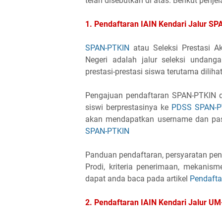
telah disebutkan di atas. Berikut penj
1. Pendaftaran IAIN Kendari Jalur S
SPAN-PTKIN
atau Seleksi Prestasi 
Negeri adalah jalur seleksi undang
prestasi-prestasi siswa terutama dilihat 
Pengajuan pendaftaran SPAN-PTKIN d
siswi berprestasinya ke
PDSS SPAN-P
akan mendapatkan username dan pa
SPAN-PTKIN
Panduan pendaftaran, persyaratan pen
Prodi, kriteria penerimaan, mekanism
dapat anda baca pada artikel
Pendafta
2. Pendaftaran IAIN Kendari Jalur U