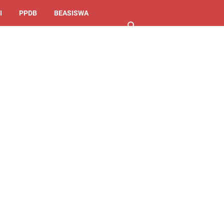
I
PPDB
BEASISWA