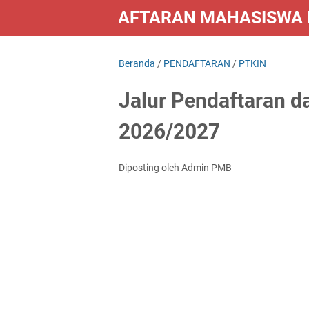
PENDAFTARAN MAHASISWA B
LAINNYA
Beranda
/
PENDAFTARAN
/
PTKIN
Jalur Pendaftaran d
2026/2027
Diposting oleh Admin PMB