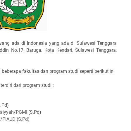
yang ada di Indonesia yang ada di Sulawesi Tenggara
uddin No.17, Baruga, Kota Kendari, Sulawesi Tenggara,
i beberapa fakultas dan program studi seperti berikut ini
terdiri dari program studi :
.Pd)
daiyyah/PGMI (S.Pd)
i/PIAUD (S.Pd)