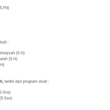
S.Pd)
tudi :
hsiyyah (S.H)
lah (S.H)
.H)
h,
terdiri dari program studi :
S.Sos)
(S.Sos)