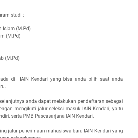
ogram studi :
 Islam (M.Pd)
am (M.Pd)
ab (M.Pd)
 ada di IAIN Kendari yang bisa anda pilih saat anda
ru.
, selanjutnya anda dapat melakukan pendaftaran sebagai
ngan mengikuti jalur seleksi masuk IAIN Kendari, yaitu
diri, serta PMB Pascasarjana IAIN Kendari.
ing jalur penerimaan mahasiswa baru IAIN Kendari yang