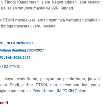
n Tinggi Keagamaan Islam Negeri adalah jalur seleksi
esia, salah satunya masuk ke IAIN Kendari.
UM PTKIN mengakses laman resminya kemudian silahkan
p hingga mencetak kartu peserta.
i POLINELA 2026/2027
i Polman Bandung 2026/2027
i POLBAN 2026/2027
an UM-PTKIN
 biaya pendaftaran, persyaratan pendaftaran, jadwal
 dan Prodi, daftar PTKIN, dan keterangan lain yang
ngkap pada artikel
Pendaftaran UM-PTKIN Online
.
ndiri