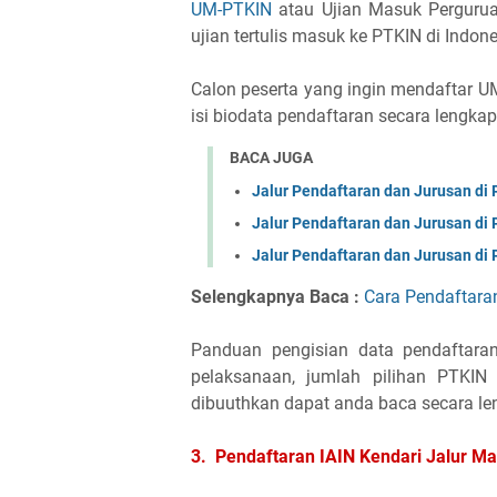
UM-PTKIN
atau Ujian Masuk Pergurua
ujian tertulis masuk ke PTKIN di Indon
Calon peserta yang ingin mendaftar 
isi biodata pendaftaran secara lengka
BACA JUGA
Jalur Pendaftaran dan Jurusan d
Jalur Pendaftaran dan Jurusan d
Jalur Pendaftaran dan Jurusan d
Selengkapnya Baca :
Cara Pendaftar
Panduan pengisian data pendaftaran,
pelaksanaan, jumlah pilihan PTKIN
dibuuthkan dapat anda baca secara le
3. Pendaftaran IAIN Kendari Jalur Ma