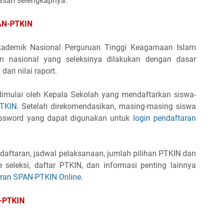
elasan selengkapnya.
PAN-PTKIN
Akademik Nasional Perguruan Tinggi Keagamaan Islam
an nasional yang seleksinya dilakukan dengan dasar
dari nilai raport.
imulai oleh Kepala Sekolah yang mendaftarkan siswa-
TKIN
. Setelah direkomendasikan, masing-masing siswa
ssword yang dapat digunakan untuk
login pendaftaran
daftaran, jadwal pelaksanaan, jumlah pilihan PTKIN dan
e seleksi, daftar PTKIN, dan informasi penting lainnya
ran SPAN-PTKIN Online
.
M-PTKIN