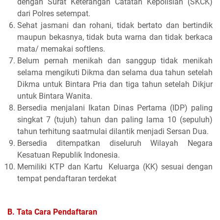
dengan Surat Keterangan Catatan Kepolisian (SKCK)
dari Polres setempat.
Sehat jasmani dan rohani, tidak bertato dan bertindik
maupun bekasnya, tidak buta warna dan tidak berkaca
mata/ memakai softlens.
Belum pernah menikah dan sanggup tidak menikah
selama mengikuti Dikma dan selama dua tahun setelah
Dikma untuk Bintara Pria dan tiga tahun setelah Dikjur
untuk Bintara Wanita.
Bersedia menjalani Ikatan Dinas Pertama (IDP) paling
singkat 7 (tujuh) tahun dan paling lama 10 (sepuluh)
tahun terhitung saatmulai dilantik menjadi Sersan Dua.
Bersedia ditempatkan diseluruh Wilayah Negara
Kesatuan Republik Indonesia.
Memiliki KTP dan Kartu Keluarga (KK) sesuai dengan
tempat pendaftaran terdekat
B. Tata Cara Pendaftaran