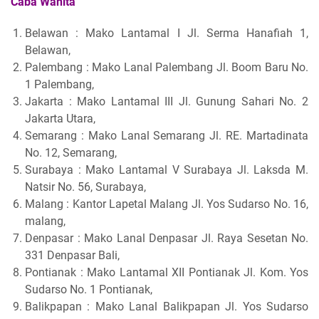
Caba Wanita
Belawan : Mako Lantamal I Jl. Serma Hanafiah 1,
Belawan,
Palembang : Mako Lanal Palembang Jl. Boom Baru No.
1 Palembang,
Jakarta : Mako Lantamal III Jl. Gunung Sahari No. 2
Jakarta Utara,
Semarang : Mako Lanal Semarang Jl. RE. Martadinata
No. 12, Semarang,
Surabaya : Mako Lantamal V Surabaya Jl. Laksda M.
Natsir No. 56, Surabaya,
Malang : Kantor Lapetal Malang Jl. Yos Sudarso No. 16,
malang,
Denpasar : Mako Lanal Denpasar Jl. Raya Sesetan No.
331 Denpasar Bali,
Pontianak : Mako Lantamal XII Pontianak Jl. Kom. Yos
Sudarso No. 1 Pontianak,
Balikpapan : Mako Lanal Balikpapan Jl. Yos Sudarso