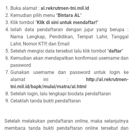
Buka alamat :
al.rekrutmen-tni.mil.id
Kemudian pilih menu "
Bintara AL
"
Klik tombol "
Klik di sini untuk mendaftar!
"
Isilah data pendaftaran dengan jujur yang berupa :
Nama Lengkap, Pendidikan, Tempat Lahir, Tanggal
Lahir, Nomor KTP, dan Email
Setelah mengisi data tersebut lalu klik tombol "
daftar
"
Kemudian akan mendapatkan konfirmasi username dan
password
Gunakan username dan password untuk login ke
alamat ini :
http://al.rekrutmen-
tni.mil.id/bapk/mulai/matra/al.html
Setelah login, lalu lengkapi biodata pendaftaran
Cetaklah tanda bukti pendaftaran
Setelah melakukan pendaftaran online, maka selanjutnya
membaca tanda bukti pendaftaran online tersebut dan