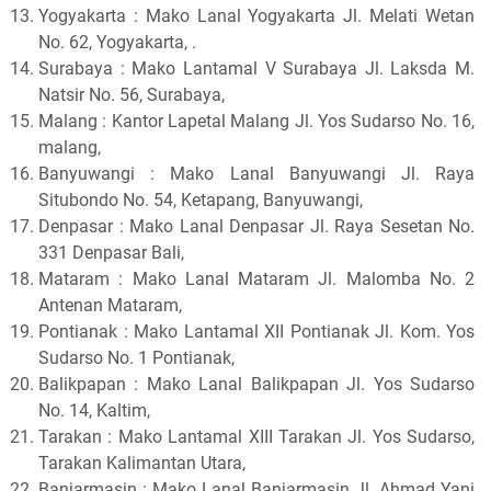
Yogyakarta : Mako Lanal Yogyakarta Jl. Melati Wetan
No. 62, Yogyakarta, .
Surabaya : Mako Lantamal V Surabaya Jl. Laksda M.
Natsir No. 56, Surabaya,
Malang : Kantor Lapetal Malang Jl. Yos Sudarso No. 16,
malang,
Banyuwangi : Mako Lanal Banyuwangi Jl. Raya
Situbondo No. 54, Ketapang, Banyuwangi,
Denpasar : Mako Lanal Denpasar Jl. Raya Sesetan No.
331 Denpasar Bali,
Mataram : Mako Lanal Mataram Jl. Malomba No. 2
Antenan Mataram,
Pontianak : Mako Lantamal XII Pontianak Jl. Kom. Yos
Sudarso No. 1 Pontianak,
Balikpapan : Mako Lanal Balikpapan Jl. Yos Sudarso
No. 14, Kaltim,
Tarakan : Mako Lantamal XIII Tarakan Jl. Yos Sudarso,
Tarakan Kalimantan Utara,
Banjarmasin : Mako Lanal Banjarmasin Jl. Ahmad Yani