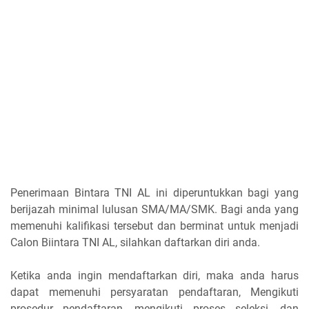
Penerimaan Bintara TNI AL ini diperuntukkan bagi yang
berijazah minimal lulusan SMA/MA/SMK. Bagi anda yang
memenuhi kalifikasi tersebut dan berminat untuk menjadi
Calon Biintara TNI AL, silahkan daftarkan diri anda.
Ketika anda ingin mendaftarkan diri, maka anda harus
dapat memenuhi persyaratan pendaftaran, Mengikuti
prosedur pendaftaran, mengikuti proses seleksi, dan