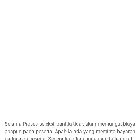
Selama Proses seleksi, panitia tidak akan memungut biaya
apapun pada peserta. Apabila ada yang meminta bayaran
padacalon peserta. Segera laporkan pada panitia terdekat.