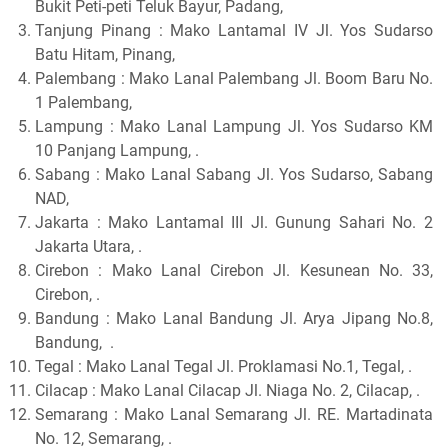
Bukit Peti-peti Teluk Bayur, Padang,
Tanjung Pinang : Mako Lantamal IV Jl. Yos Sudarso
Batu Hitam, Pinang,
Palembang : Mako Lanal Palembang Jl. Boom Baru No.
1 Palembang,
Lampung : Mako Lanal Lampung Jl. Yos Sudarso KM
10 Panjang Lampung, .
Sabang : Mako Lanal Sabang Jl. Yos Sudarso, Sabang
NAD,
Jakarta : Mako Lantamal III Jl. Gunung Sahari No. 2
Jakarta Utara, .
Cirebon : Mako Lanal Cirebon Jl. Kesunean No. 33,
Cirebon, .
Bandung : Mako Lanal Bandung Jl. Arya Jipang No.8,
Bandung, .
Tegal : Mako Lanal Tegal Jl. Proklamasi No.1, Tegal, .
Cilacap : Mako Lanal Cilacap Jl. Niaga No. 2, Cilacap, .
Semarang : Mako Lanal Semarang Jl. RE. Martadinata
No. 12, Semarang, .