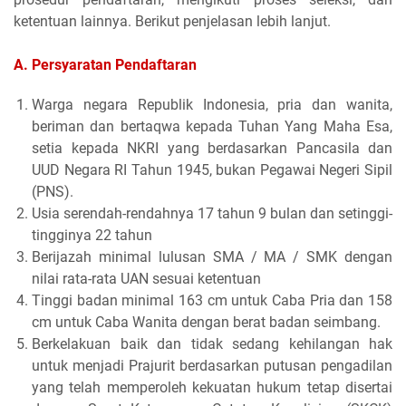
ketentuan lainnya. Berikut penjelasan lebih lanjut.
A. Persyaratan Pendaftaran
Warga negara Republik Indonesia, pria dan wanita,
beriman dan bertaqwa kepada Tuhan Yang Maha Esa,
setia kepada NKRI yang berdasarkan Pancasila dan
UUD Negara RI Tahun 1945, bukan Pegawai Negeri Sipil
(PNS).
Usia serendah-rendahnya 17 tahun 9 bulan dan setinggi-
tingginya 22 tahun
Berijazah minimal lulusan SMA / MA / SMK dengan
nilai rata-rata UAN sesuai ketentuan
Tinggi badan minimal 163 cm untuk Caba Pria dan 158
cm untuk Caba Wanita dengan berat badan seimbang.
Berkelakuan baik dan tidak sedang kehilangan hak
untuk menjadi Prajurit berdasarkan putusan pengadilan
yang telah memperoleh kekuatan hukum tetap disertai