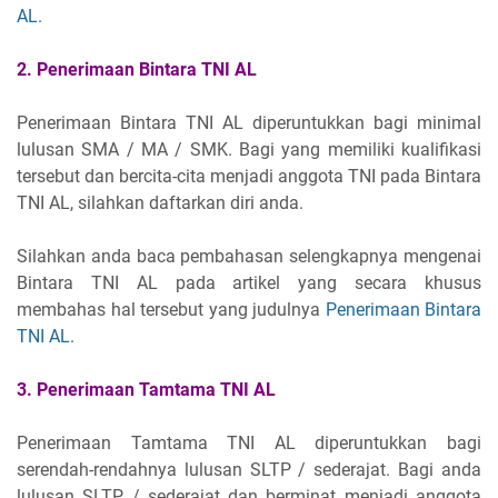
AL
.
2. Penerimaan Bintara TNI AL
Penerimaan Bintara TNI AL diperuntukkan bagi minimal
lulusan SMA / MA / SMK. Bagi yang memiliki kualifikasi
tersebut dan bercita-cita menjadi anggota TNI pada Bintara
TNI AL, silahkan daftarkan diri anda.
Silahkan anda baca pembahasan selengkapnya mengenai
Bintara TNI AL pada artikel yang secara khusus
membahas hal tersebut yang judulnya
Penerimaan Bintara
TNI AL
.
3. Penerimaan Tamtama TNI AL
Penerimaan Tamtama TNI AL diperuntukkan bagi
serendah-rendahnya lulusan SLTP / sederajat. Bagi anda
lulusan SLTP / sederajat dan berminat menjadi anggota