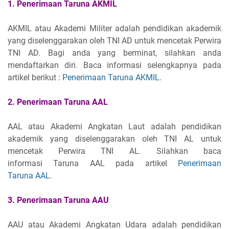
1. Penerimaan Taruna AKMIL
AKMIL atau Akademi Militer adalah pendidikan akademik
yang diselenggarakan oleh TNI AD untuk mencetak Perwira
TNI AD. Bagi anda yang berminat, silahkan anda
mendaftarkan diri. Baca informasi selengkapnya pada
artikel berikut :
Penerimaan Taruna AKMIL
.
2. Penerimaan Taruna AAL
AAL atau Akademi Angkatan Laut adalah pendidikan
akademik yang diselenggarakan oleh TNI AL untuk
mencetak Perwira TNI AL. Silahkan baca
informasi Taruna AAL pada artikel
Penerimaan
Taruna AAL
.
3. Penerimaan Taruna AAU
AAU atau Akademi Angkatan Udara adalah pendidikan