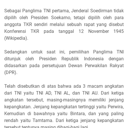
Sebagai Panglima TNI pertama, Jenderal Soedirman tidak
dipilih oleh Presiden Soekarno, tetapi dipilih oleh para
anggota TKR sendiri melalui sebuah rapat yang disebut
Konferensi TKR pada tanggal 12 November 1945
(Wikipedia).
Sedangkan untuk saat ini, pemilihan Panglima TNI
ditunjuk oleh Presiden Republik Indonesia dengan
didasarkan pada persetujuan Dewan Perwakilan Rakyat
(DPR).
Telah disebutkan di atas bahwa ada 3 macam angkatan
dari TNI yaitu TNI AD, TNI AL, dan TNI AU. Dari ketiga
angkatan tersebut, masing-masingnya memiliki jenjang
kepangkatan. Jenjang kepangkatan tertinggi yaitu Perwira,
Kemudian di bawahnya yaitu Bintara, dan yang paling
rendah yaitu Tamtama. Dari ketiga jenjang kepangkatan
tersebut tentunya masing dibagi-bagi lagi.